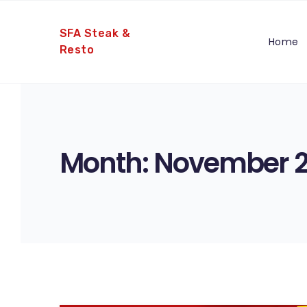
SFA Steak &
Home
Resto
Month:
November 