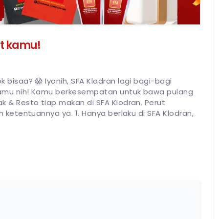
at kamu!
bisaa? 😱 Iyanih, SFA Klodran lagi bagi-bagi
amu nih! Kamu berkesempatan untuk bawa pulang
 & Resto tiap makan di SFA Klodran. Perut
 ketentuannya ya. 1. Hanya berlaku di SFA Klodran,