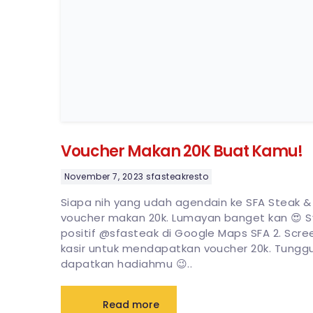
Voucher Makan 20K Buat Kamu!
November 7, 2023
sfasteakresto
Siapa nih yang udah agendain ke SFA Steak &
voucher makan 20k. Lumayan banget kan 😍 Sy
positif @sfasteak di Google Maps SFA 2. Scre
kasir untuk mendapatkan voucher 20k. Tunggu 
dapatkan hadiahmu 😉..
Read more