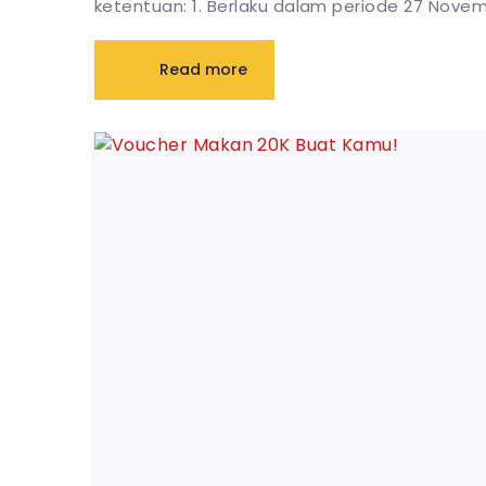
ketentuan: 1. Berlaku dalam periode 27 Novem
Read more