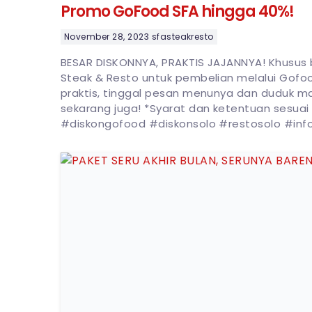
Promo GoFood SFA hingga 40%!
November 28, 2023
sfasteakresto
BESAR DISKONNYA, PRAKTIS JAJANNYA! Khusus 
Steak & Resto untuk pembelian melalui Gofo
praktis, tinggal pesan menunya dan duduk m
sekarang juga! *Syarat dan ketentuan sesuai 
#diskongofood #diskonsolo #restosolo #inf