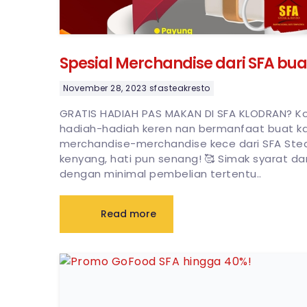
Spesial Merchandise dari SFA bu
November 28, 2023
sfasteakresto
GRATIS HADIAH PAS MAKAN DI SFA KLODRAN? Kok 
hadiah-hadiah keren nan bermanfaat buat k
merchandise-merchandise kece dari SFA Steak
kenyang, hati pun senang! 🥰 Simak syarat dan
dengan minimal pembelian tertentu..
Read more