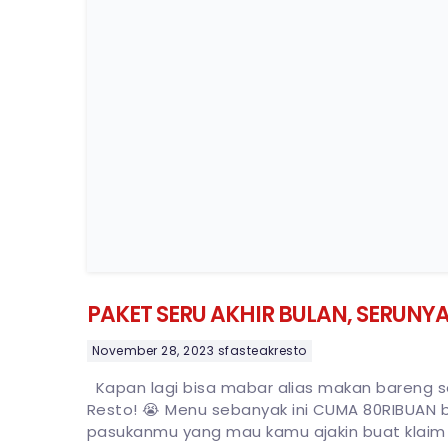
PAKET SERU AKHIR BULAN, SERUNY
November 28, 2023
sfasteakresto
Kapan lagi bisa mabar alias makan bareng seh
Resto! 😭 Menu sebanyak ini CUMA 80RIBUAN bi
pasukanmu yang mau kamu ajakin buat klaim 