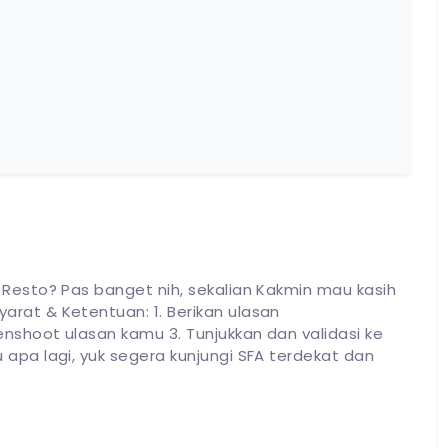
 Resto? Pas banget nih, sekalian Kakmin mau kasih
arat & Ketentuan: 1. Berikan ulasan
enshoot ulasan kamu 3. Tunjukkan dan validasi ke
apa lagi, yuk segera kunjungi SFA terdekat dan