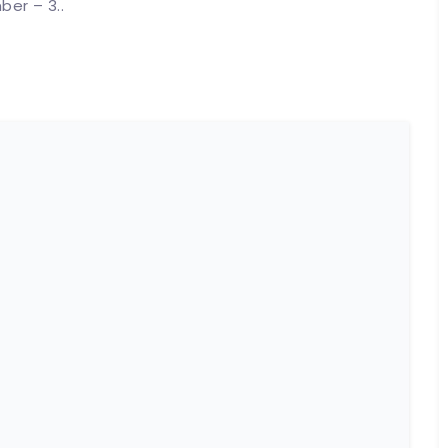
ber – 3..