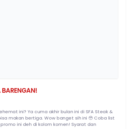
A BARENGAN!
emat ini? Ya cuma akhir bulan ini di SFA Steak &
sa makan bertiga. Wow banget sih ini 🥹 Coba list
promo ini deh di kolom komen! Syarat dan