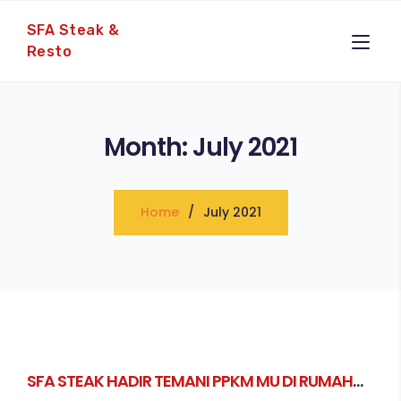
SFA Steak &
Resto
Month:
July 2021
Home
July 2021
SFA STEAK HADIR TEMANI PPKM MU DI RUMAH
AJA!!!