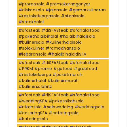
#promosolo #promokaranganyar
#diskonsolo #jajansolo #gemarkulineran
#restokeluargasolo #steaksolo
#steakhalal
#sfasteak #diSFASteak #sfahalalfood
#pakethalalbihalal #halalbihalalsolo
#kulinersolo #kulinerhalalsolo
#solokuliner #ramadhansolo
#lebaransolo #halalbihalaldiSFA
#sfasteak #diSFASteak #sfahalalfood
#PPKM #promo #gofood #grabfood
#restokeluarga #paketmurah
#kulinerhalal #kulinermurah
#kulinersolohitz
#sfasteak #diSFASteak #sfahalalfood
#weddingSFA #paketnikahsolo
#nikahsolo #solowedding #weddingsolo
#cateringSFA #cateringsolo
#kateringsolo