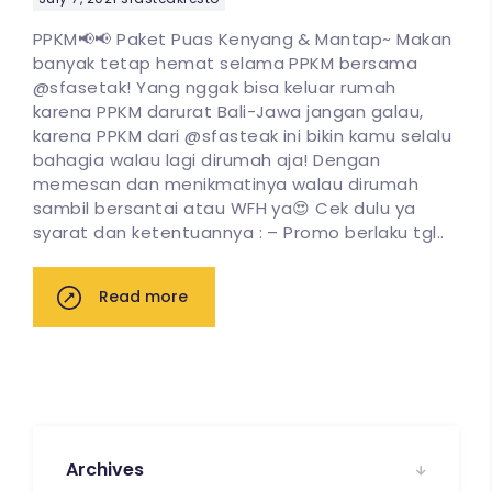
PPKM📢📢 Paket Puas Kenyang & Mantap~ Makan
banyak tetap hemat selama PPKM bersama
@sfasetak! Yang nggak bisa keluar rumah
karena PPKM darurat Bali-Jawa jangan galau,
karena PPKM dari @sfasteak ini bikin kamu selalu
bahagia walau lagi dirumah aja! Dengan
memesan dan menikmatinya walau dirumah
sambil bersantai atau WFH ya😍 Cek dulu ya
syarat dan ketentuannya : – Promo berlaku tgl..
Read more
Archives