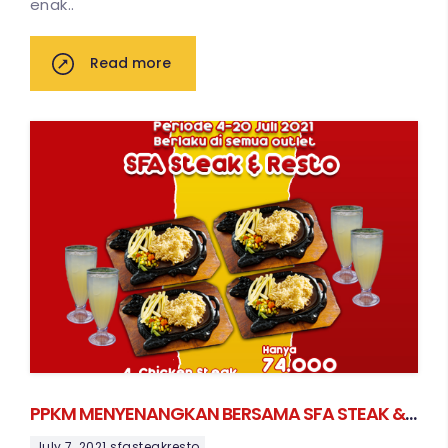
enak..
Read more
PPKM MENYENANGKAN BERSAMA SFA STEAK &
RESTO
July 7, 2021
sfasteakresto