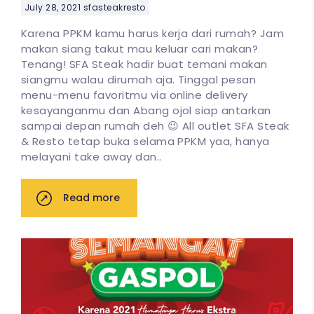
July 28, 2021
sfasteakresto
Karena PPKM kamu harus kerja dari rumah? Jam
makan siang takut mau keluar cari makan?
Tenang! SFA Steak hadir buat temani makan
siangmu walau dirumah aja. Tinggal pesan
menu-menu favoritmu via online delivery
kesayanganmu dan Abang ojol siap antarkan
sampai depan rumah deh 😉 All outlet SFA Steak
& Resto tetap buka selama PPKM yaa, hanya
melayani take away dan..
Read more