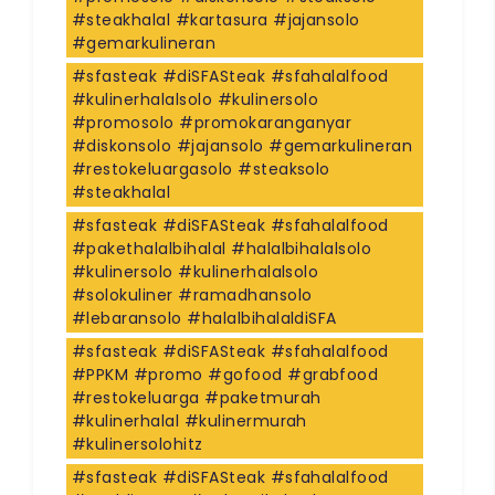
#steakhalal #kartasura #jajansolo
#gemarkulineran
#sfasteak #diSFASteak #sfahalalfood
#kulinerhalalsolo #kulinersolo
#promosolo #promokaranganyar
#diskonsolo #jajansolo #gemarkulineran
#restokeluargasolo #steaksolo
#steakhalal
#sfasteak #diSFASteak #sfahalalfood
#pakethalalbihalal #halalbihalalsolo
#kulinersolo #kulinerhalalsolo
#solokuliner #ramadhansolo
#lebaransolo #halalbihalaldiSFA
#sfasteak #diSFASteak #sfahalalfood
#PPKM #promo #gofood #grabfood
#restokeluarga #paketmurah
#kulinerhalal #kulinermurah
#kulinersolohitz
#sfasteak #diSFASteak #sfahalalfood