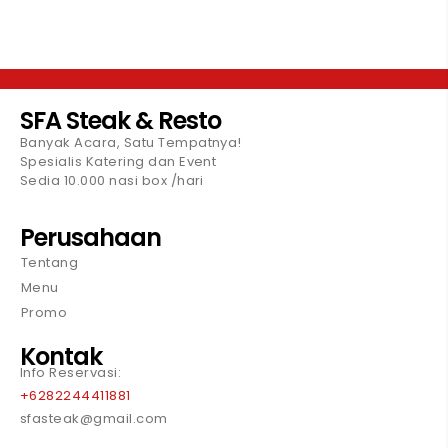
SFA Steak & Resto
Banyak Acara, Satu Tempatnya!
Spesialis Katering dan Event
Sedia 10.000 nasi box /hari
Perusahaan
Tentang
Menu
Promo
Kontak
Info Reservasi:
+6282244411881
sfasteak@gmail.com