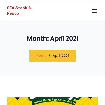
SFA Steak &
Resto
Month:
April 2021
Home
April 2021