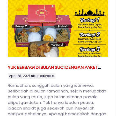
YUK BERBAGI DI BULAN SUCI DENGAN PAKET
BERBAGI SFA STEAK & RESTO MULI 10 RIBUAN
April 28, 2021
sfasteakresto
AJA!!!
Ramadhan, sungguh bulan yang istimewa.
Beribadah di bulan ramadhan, selain merupakan
bulan yang mulia, juga bulan dimana pahala
dilipatgandakan. Tak hanya ibadah puasa,
ibadah sholat juga sedekah pun insyaAllah
berlipat pahalanya. Apalagi bersedekah dengan