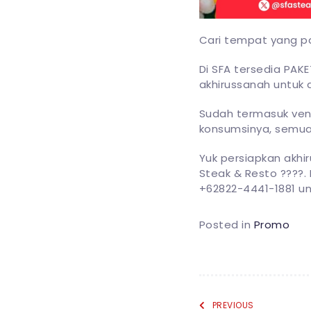
Cari tempat yang pa
Di SFA tersedia PA
akhirussanah untuk 
Sudah termasuk venu
konsumsinya, semuan
Yuk persiapkan akhi
Steak & Resto ????.
+62822-4441-1881 unt
Posted in
Promo
PREVIOUS