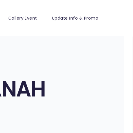
Gallery Event
Update Info & Promo
ANAH