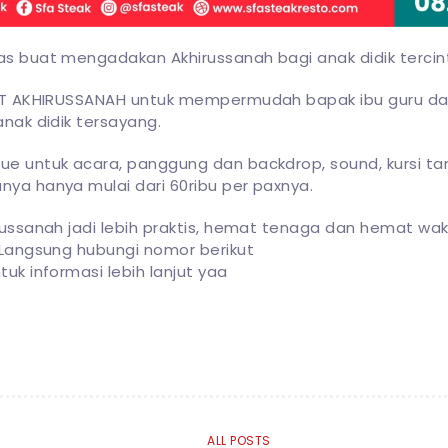
s buat mengadakan Akhirussanah bagi anak didik tercin
KET AKHIRUSSANAH untuk mempermudah bapak ibu guru 
anak didik tersayang.
e untuk acara, panggung dan backdrop, sound, kursi ta
ya hanya mulai dari 60ribu per paxnya.
russanah jadi lebih praktis, hemat tenaga dan hemat w
 Langsung hubungi nomor berikut
uk informasi lebih lanjut yaa
ALL POSTS