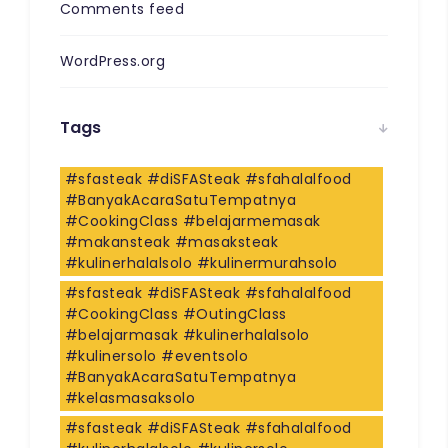
Comments feed
WordPress.org
Tags
#sfasteak #diSFASteak #sfahalalfood
#BanyakAcaraSatuTempatnya
#CookingClass #belajarmemasak
#makansteak #masaksteak
#kulinerhalalsolo #kulinermurahsolo
#sfasteak #diSFASteak #sfahalalfood
#CookingClass #OutingClass
#belajarmasak #kulinerhalalsolo
#kulinersolo #eventsolo
#BanyakAcaraSatuTempatnya
#kelasmasaksolo
#sfasteak #diSFASteak #sfahalalfood