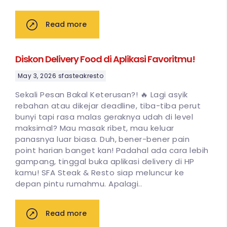
Read more
Diskon Delivery Food di Aplikasi Favoritmu!
May 3, 2026
sfasteakresto
Sekali Pesan Bakal Keterusan?! 🔥 Lagi asyik
rebahan atau dikejar deadline, tiba-tiba perut
bunyi tapi rasa malas geraknya udah di level
maksimal? Mau masak ribet, mau keluar
panasnya luar biasa. Duh, bener-bener pain
point harian banget kan! Padahal ada cara lebih
gampang, tinggal buka aplikasi delivery di HP
kamu! SFA Steak & Resto siap meluncur ke
depan pintu rumahmu. Apalagi..
Read more