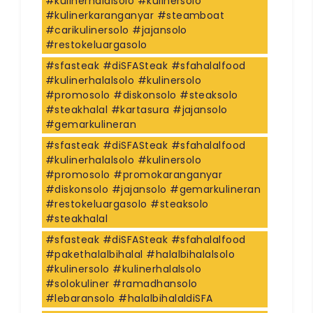
#kulinerhalalsolo #kulinersolo
#kulinerkaranganyar #steamboat
#carikulinersolo #jajansolo
#restokeluargasolo
#sfasteak #diSFASteak #sfahalalfood
#kulinerhalalsolo #kulinersolo
#promosolo #diskonsolo #steaksolo
#steakhalal #kartasura #jajansolo
#gemarkulineran
#sfasteak #diSFASteak #sfahalalfood
#kulinerhalalsolo #kulinersolo
#promosolo #promokaranganyar
#diskonsolo #jajansolo #gemarkulineran
#restokeluargasolo #steaksolo
#steakhalal
#sfasteak #diSFASteak #sfahalalfood
#pakethalalbihalal #halalbihalalsolo
#kulinersolo #kulinerhalalsolo
#solokuliner #ramadhansolo
#lebaransolo #halalbihalaldiSFA