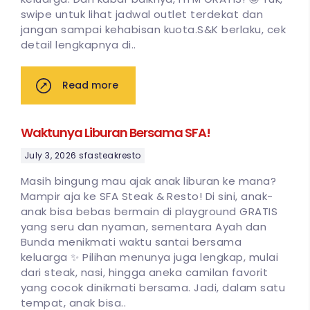
swipe untuk lihat jadwal outlet terdekat dan
jangan sampai kehabisan kuota.S&K berlaku, cek
detail lengkapnya di..
Read more
Waktunya Liburan Bersama SFA!
July 3, 2026
sfasteakresto
Masih bingung mau ajak anak liburan ke mana?
Mampir aja ke SFA Steak & Resto! Di sini, anak-
anak bisa bebas bermain di playground GRATIS
yang seru dan nyaman, sementara Ayah dan
Bunda menikmati waktu santai bersama
keluarga ✨ Pilihan menunya juga lengkap, mulai
dari steak, nasi, hingga aneka camilan favorit
yang cocok dinikmati bersama. Jadi, dalam satu
tempat, anak bisa..