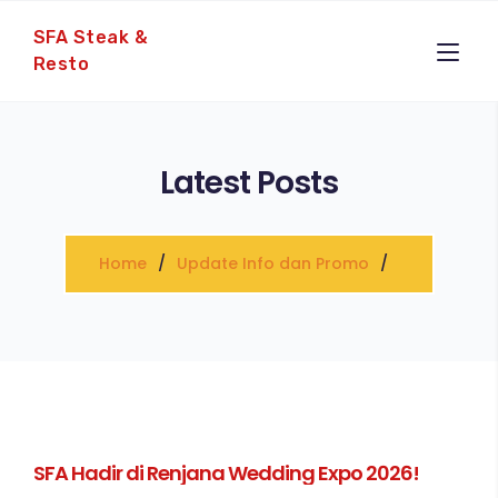
SFA Steak &
Resto
Latest Posts
Home
Update Info dan Promo
SFA Hadir di Renjana Wedding Expo 2026!