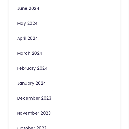
June 2024
May 2024
April 2024
March 2024
February 2024
January 2024
December 2023
November 2023
October 2023