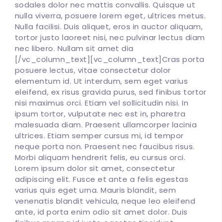
sodales dolor nec mattis convallis. Quisque ut
nulla viverra, posuere lorem eget, ultrices metus.
Nulla facilisi. Duis aliquet, eros in auctor aliquam,
tortor justo laoreet nisi, nec pulvinar lectus diam
nec libero. Nullam sit amet dia
[/vc_column_text][vc_column_text]Cras porta
posuere lectus, vitae consectetur dolor
elementum id. Ut interdum, sem eget varius
eleifend, ex risus gravida purus, sed finibus tortor
nisi maximus orci. Etiam vel sollicitudin nisi. In
ipsum tortor, vulputate nec est in, pharetra
malesuada diam. Praesent ullamcorper lacinia
ultrices. Etiam semper cursus mi, id tempor
neque porta non. Praesent nec faucibus risus.
Morbi aliquam hendrerit felis, eu cursus orci.
Lorem ipsum dolor sit amet, consectetur
adipiscing elit. Fusce et ante a felis egestas
varius quis eget urna. Mauris blandit, sem
venenatis blandit vehicula, neque leo eleifend
ante, id porta enim odio sit amet dolor. Duis