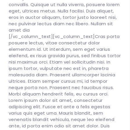
convallis. Quisque ut nulla viverra, posuere lorem
eget, ultrices metus. Nulla facilisi. Duis aliquet,
eros in auctor aliquam, tortor justo laoreet nisi,
nec pulvinar lectus diam nec libero. Nullam sit
amet dia
[/vc_column_text][vc_column_text]Cras porta
posuere lectus, vitae consectetur dolor
elementum id. Ut interdum, sem eget varius
eleifend, ex risus gravida purus, sed finibus tortor
nisi maximus orci. Etiam vel sollicitudin nisi. In
ipsum tortor, vulputate nec est in, pharetra
malesuada diam. Praesent ullamcorper lacinia
ultrices. Etiam semper cursus mi, id tempor
neque porta non. Praesent nec faucibus risus.
Morbi aliquam hendrerit felis, eu cursus orci.
Lorem ipsum dolor sit amet, consectetur
adipiscing elit. Fusce et ante a felis egestas
varius quis eget urna. Mauris blandit, sem
venenatis blandit vehicula, neque leo eleifend
ante, id porta enim odio sit amet dolor. Duis