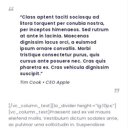
“Class aptent taciti sociosqu ad
litora torquent per conubia nostra,
per inceptos himenaeos. Sed rutrum
at ante in lacinia. Maecenas
dignissim lacus orci, a euismod
ipsum ornare convallis. Morbi
tristique consectetur purus, quis
cursus ante posuere nec. Cras quis
pharetra ex. Cras vehicula dignissim
suscipit.”
Tim Cook • CEO Apple
[/vc_column_text][la_divider height=”lg:10px;”]
[vc_column_text]Praesent sed ex vel mauris
eleifend mollis. Vestibulum dictum sodales ante,
ac pulvinar urna sollicitudin in. Suspendisse