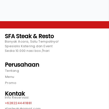
SFA Steak & Resto
Banyak Acara, Satu Tempatnya!
Spesialis Katering dan Event
Sedia 10.000 nasi box /hari
Perusahaan
Tentang
Menu
Promo
Kontak
Info Reservasi:
+6282244411881
sfasteak@gmail.com