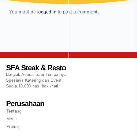
You must be
logged in
to post a comment.
SFA Steak & Resto
Banyak Acara, Satu Tempatnya!
Spesialis Katering dan Event
Sedia 10.000 nasi box /hari
Perusahaan
Tentang
Menu
Promo