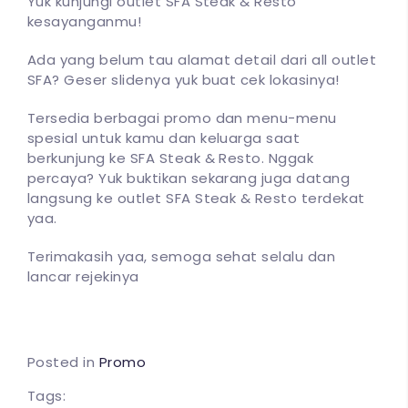
Yuk kunjungi outlet SFA Steak & Resto
kesayanganmu!
Ada yang belum tau alamat detail dari all outlet
SFA? Geser slidenya yuk buat cek lokasinya!
Tersedia berbagai promo dan menu-menu
spesial untuk kamu dan keluarga saat
berkunjung ke SFA Steak & Resto. Nggak
percaya? Yuk buktikan sekarang juga datang
langsung ke outlet SFA Steak & Resto terdekat
yaa.
Terimakasih yaa, semoga sehat selalu dan
lancar rejekinya
Posted in
Promo
Tags: