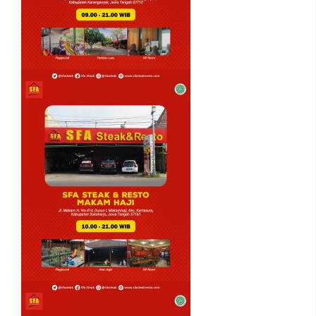
100
%