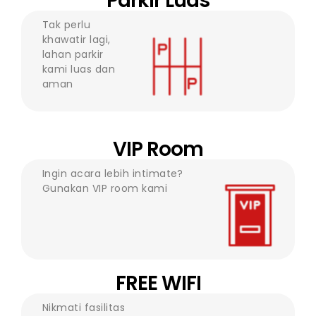
Parkir Luas
Tak perlu
khawatir lagi,
lahan parkir
kami luas dan
aman
VIP Room
Ingin acara lebih intimate?
Gunakan VIP room kami
FREE WIFI
Nikmati fasilitas