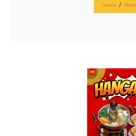
Home
BERB