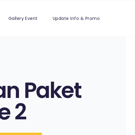
Gallery Event
Update Info & Promo
an Paket
e 2