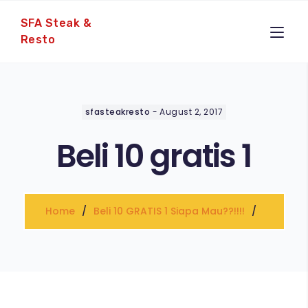
SFA Steak &
Resto
sfasteakresto
-
August 2, 2017
Beli 10 gratis 1
Home
Beli 10 GRATIS 1 Siapa Mau??!!!!