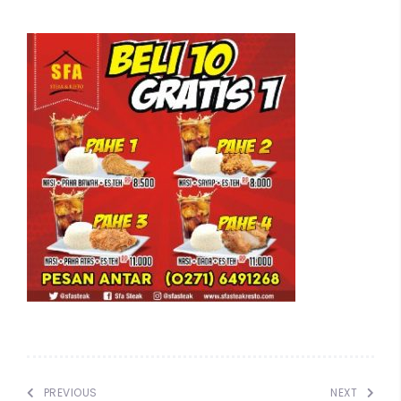
100
%
PREVIOUS
NEXT