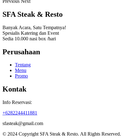
Previous
Next
SFA Steak & Resto
Banyak Acara, Satu Tempatnya!
Spesialis Katering dan Event
Sedia 10.000 nasi box /hari
Perusahaan
Menu
Tentang
Menu
Promo
Kontak
Info Reservasi:
+6282244411881
sfasteak@gmail.com
© 2024 Copyright SFA Steak & Resto. All Rights Reserved.