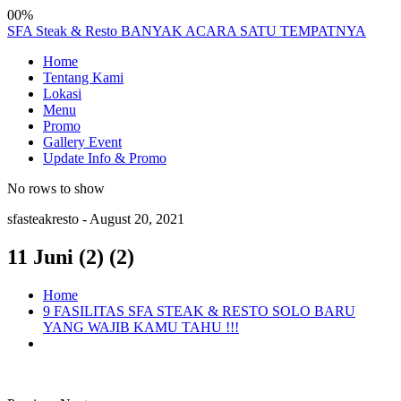
00
%
SFA Steak & Resto
BANYAK ACARA SATU TEMPATNYA
Home
Tentang Kami
Lokasi
Menu
Promo
Gallery Event
Update Info & Promo
No rows to show
sfasteakresto
-
August 20, 2021
11 Juni (2) (2)
Home
9 FASILITAS SFA STEAK & RESTO SOLO BARU
YANG WAJIB KAMU TAHU !!!